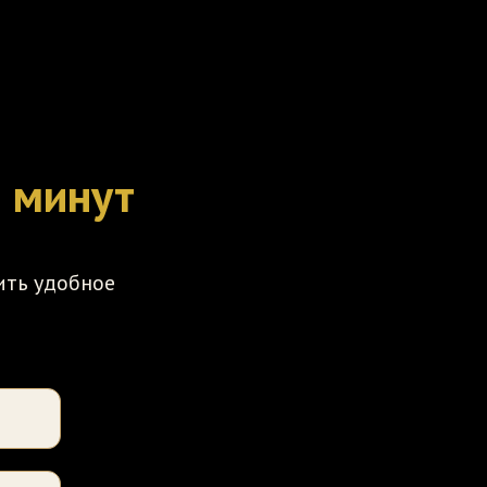
0 минут
ить удобное