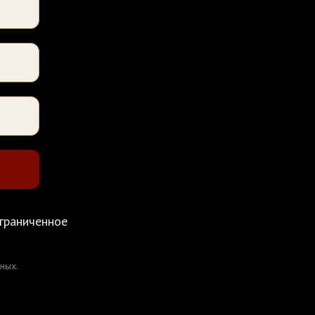
ограниченное
ных.